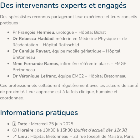
Des intervenants experts et engagés
Des spécialistes reconnus partageront leur expérience et leurs conseils
pratiques :
Pr François Hermieu
, urologue – Hôpital Bichat
Dr Rebecca Haddad
, médecin en Médecine Physique et de
Réadaptation – Hôpital Rothschild
Dr Camille Ravaut
, équipe mobile gériatrique – Hôpital
Bretonneau
Mme Fernande Ramos
, infirmière référente plaies – EMGE
Bretonneau
Dr Véronique Lefranc
, équipe EMC2 – Hôpital Bretonneau
Ces professionnels collaborent régulièrement avec les acteurs de santé
de proximité. Leur approche est à la fois clinique, humaine et
coordonnée.
Informations pratiques
🗓️
Date
: Mercredi 25 juin 2025
🕜
Horaire
: de 13h30 à 15h30 (
buffet d’accueil dès 12h30
)
📍
Lieu
: Hôpital Bretonneau – 23 rue Joseph de Maistre, Paris