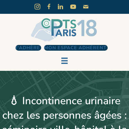
J'ADHÈRE
MON ESPACE ADHÉRENT
💧 Incontinence urinaire
chez les personnes âgées :