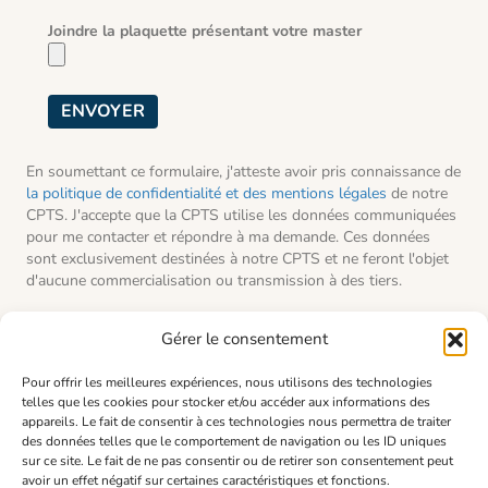
Joindre la plaquette présentant votre master
En soumettant ce formulaire, j'atteste avoir pris connaissance de
la politique de confidentialité et des mentions légales
de notre
CPTS. J'accepte que la CPTS utilise les données communiquées
pour me contacter et répondre à ma demande. Ces données
sont exclusivement destinées à notre CPTS et ne feront l'objet
d'aucune commercialisation ou transmission à des tiers.
Gérer le consentement
ADRESSE
Pour offrir les meilleures expériences, nous utilisons des technologies
65 rue Caulaincourt
telles que les cookies pour stocker et/ou accéder aux informations des
75018 Paris
appareils. Le fait de consentir à ces technologies nous permettra de traiter
des données telles que le comportement de navigation ou les ID uniques
RESSOURCES
sur ce site. Le fait de ne pas consentir ou de retirer son consentement peut
avoir un effet négatif sur certaines caractéristiques et fonctions.
Espace adhérent