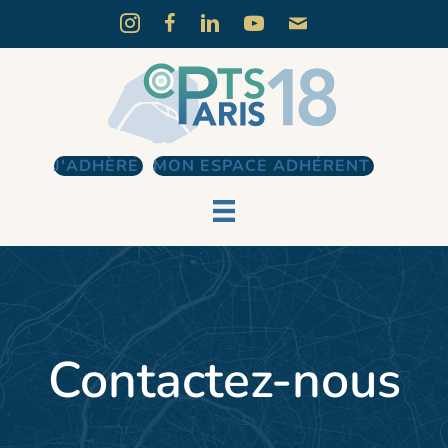
J'ADHÈRE
MON ESPACE ADHÉRENT
Contactez-nous